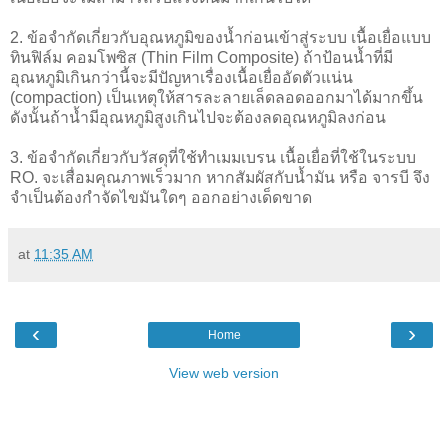
2. ข้อจำกัดเกี่ยวกับอุณหภูมิของน้ำก่อนเข้าสู่ระบบ เนื้อเยื่อแบบ
ทินฟิล์ม คอมโพซิส (Thin Film Composite) ถ้าป้อนน้ำที่มี
อุณหภูมิเกินกว่านี้จะมีปัญหาเรื่องเนื้อเยื่ออัดตัวแน่น
(compaction) เป็นเหตุให้สารละลายเล็ดลอดออกมาได้มากขึ้น
ดังนั้นถ้าน้ำมีอุณหภูมิสูงเกินไปจะต้องลดอุณหภูมิลงก่อน
3. ข้อจำกัดเกี่ยวกับวัสดุที่ใช้ทำเมมเบรน เนื้อเยื่อที่ใช้ในระบบ
RO. จะเสื่อมคุณภาพเร็วมาก หากสัมผัสกับน้ำมัน หรือ จารบี จึง
จำเป็นต้องกำจัดไขมันใดๆ ออกอย่างเด็ดขาด
at
11:35 AM
‹
›
Home
View web version