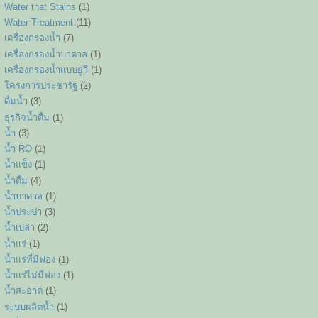
Water that Stains
(1)
Water Treatment
(11)
เครื่องกรองน้ำ
(7)
เครื่องกรองน้ำบาดาล
(1)
เครื่องกรองน้ำแบบยูวี
(1)
โครงการประชารัฐ
(2)
ดื่มน้ำ
(3)
ธุรกิจน้ำดื่ม
(1)
น้ำ
(3)
น้ำ RO
(1)
น้ำแข็ง
(1)
น้ำดื่ม
(4)
น้ำบาดาล
(1)
น้ำประปา
(3)
น้ำเปล่า
(2)
น้ำแร่
(1)
น้ำแร่ที่มีฟอง
(1)
น้ำแร่ไม่มีฟอง
(1)
น้ำสะอาด
(1)
ระบบผลิตน้ำ
(1)