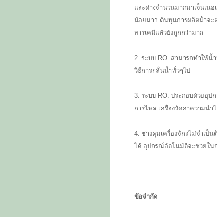
และด่างจำนวนมากมาเจ็นเนอเร
น้อยมาก ต้นทุนการผลิตน้ำจะตกอ
สารเคมีแล้วยังถูกกว่ามาก
2. ระบบ RO. สามารถทำให้น้ำบ
วิธีการกลั่นน้ำทั่วๆไป
3. ระบบ RO. ประกอบด้วยอุปกรณ์
การไหล เครื่องวัดค่าความนำไฟ
4. ช่างคุมเครื่องจักรไม่จำเป็
ได้ อุปกรณ์อัตโนมัติจะช่วยใน
ข้อจำกัด