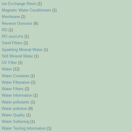
Ion Exchange Resin
(1)
Magnetic Water Conditioners
(1)
Membrane
(1)
Reverse Osmosis
(6)
RO
(1)
RO เมมเบรน
(1)
Sand Filters
(1)
Sparkling Mineral Water
(1)
Still Mineral Water
(1)
UV Filter
(1)
Water
(12)
Water Container
(1)
Water Filteration
(1)
Water Filters
(2)
Water Information
(1)
Water pollutants
(1)
Water pollution
(9)
Water Quality
(1)
Water Softening
(1)
Water Testing Information
(1)