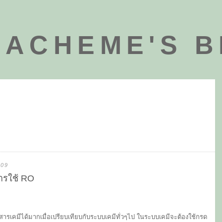
ACHEME'S 
009
ารใช้ RO
รเคมีได้มากเมื่อเปรียบเทียบกับระบบเคมีทั่วๆไป ในระบบเคมีจะต้องใช้กรด