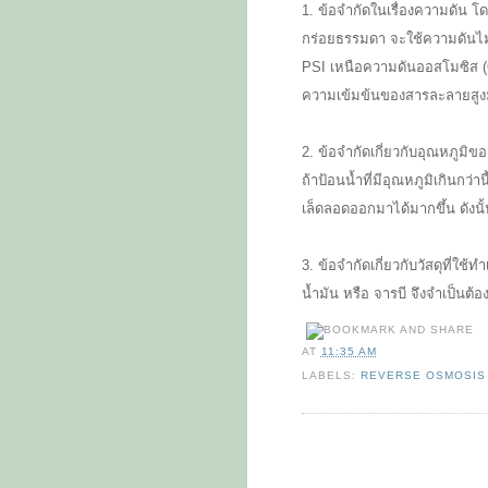
1. ข้อจำกัดในเรื่องความดัน โ
กร่อยธรรมดา จะใช้ความดันไม่เ
PSI เหนือความดันออสโมซิส (O
ความเข้มข้นของสารละลายสูงมา
2. ข้อจำกัดเกี่ยวกับอุณหภูมิขอ
ถ้าป้อนน้ำที่มีอุณหภูมิเกินกว่า
เล็ดลอดออกมาได้มากขึ้น ดังนั้
3. ข้อจำกัดเกี่ยวกับวัสดุที่ใช
น้ำมัน หรือ จารบี จึงจำเป็นต
AT
11:35 AM
LABELS:
REVERSE OSMOSIS