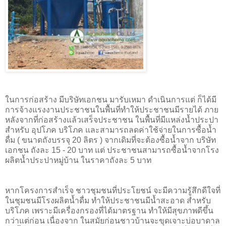
ในการก่อสร้าง มีบริษัทเอกชน มารับเหมา ดำเนินการแต่ ก็ได้มี
การจ้างแรงงานประชาชนในพื้นที่ทำให้ประชาชนมีรายได้ ภาย
หลังจากที่ก่อสร้างแล้วเสร็จประชาชน ในพื้นที่มีแหล่งน้ำประปา
สำหรับ อุปโภค บริโภค และสามารถลดค่าใช้จ่ายในการซื้อน้ำ
ดื่ม ( ขนาดถังบรรจุ 20 ลิตร ) จากเดิมที่จะต้องซื้อน้ำจาก บริษัท
เอกชน ถังละ 15 - 20 บาท แต่ ประชาชนสามารถซื้อน้ำจากโรง
ผลิตน้ำประปาหมู่บ้าน ในราคาถังละ 5 บาท
หากโครงการสำเร็จ ชาวชุมชนที่ประโยชน์ จะมีความรู้สึกดีใจที่
ในชุมชนมีโรงผลิตน้ำดื่ม ทำให้ประชาชนมีน้ำสะอาด สำหรับ
บริโภค เพราะมีเครื่องกรองที่ได้มาตรฐาน ทำให้มีสุขภาพดีขึ้น
กว่าแต่ก่อน เนื่องจาก ในสมัยก่อนชาวบ้านจะขุดเจาะบ่อบาดาล