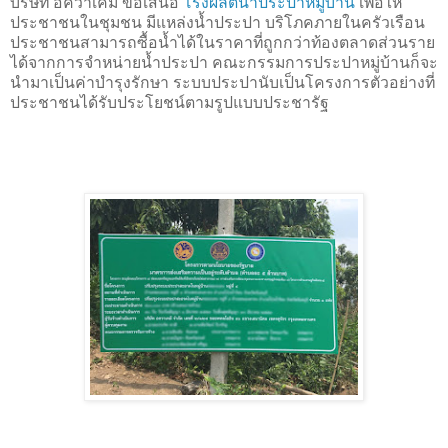
บริษัท อควาเคมี ขอเสนอ
โรงผลิตน้ำประปาหมู่บ้าน
เพื่อให้
ประชาชนในชุมชน มีแหล่งน้ำประปา บริโภคภายในครัวเรือน
ประชาชนสามารถซื้อน้ำได้ในราคาที่ถูกกว่าท้องตลาดส่วนราย
ได้จากการจำหน่ายน้ำประปา คณะกรรมการประปาหมู่บ้านก็จะ
นำมาเป็นค่าบำรุงรักษา ระบบประปานับเป็นโครงการตัวอย่างที่
ประชาชนได้รับประโยชน์ตามรูปแบบประชารัฐ