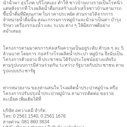
นำน้ำมา อุปโภค บริโภคเอง ทำให้ ชาวบ้านบางรายเป็นโรคนิ่ว
แต่หลังจากที่ โรงผลิตน้ำดื่มก่อสร้างแล้วเสร็จชาวบ้านสามารถ
ซื้อน้ำดื่มที่มีคุณภาพ ในราคาประหยัด ส่วนรายได้จากการ
จำหน่ายน้ำดื่มนั้น คณะกรรมการหมู่บ้านจะนำมาเป็นค่า บำรุง
รักษา เครื่องรกองน้ำ และ ระบบ ต่าง ๆ ให้มีสภาพดีอย่าง
สม่ำเสมอ
โครงการตามมาตรการส่งเสริมความเป็นอยู่ระดับ ตำบล ๆ ละ 5
ล้านบาท โดยการ ก่อสร้างโรงผลิตน้ำประปา หมู่บ้าน จึงนับเป็น
โครงการตัวอย่าง ที่ ประชาชน ได้รับประโยชน์อย่างแท้จริง
ตามรูปแบบการมีส่วนร่วมกัน ระหว่าง รัฐบาลกับประชาชน ตาม
รูปแบบประชารัฐ
หากหน่วยงาน ของท่านสนใจ โรงผลิตน้ำประปาหมู่บ้าน หรือ
โครงการปรับปรุงน้ำประปาหมู่บ้าน สามารถติดต่อ ขอราย
ละเอียด เพิ่มเติมได้ที่
บริษัท อควาเคมี จำกัด
โทร: 0 2561 1540, 0 2561 1676
สายด่วน: 081 860 3834