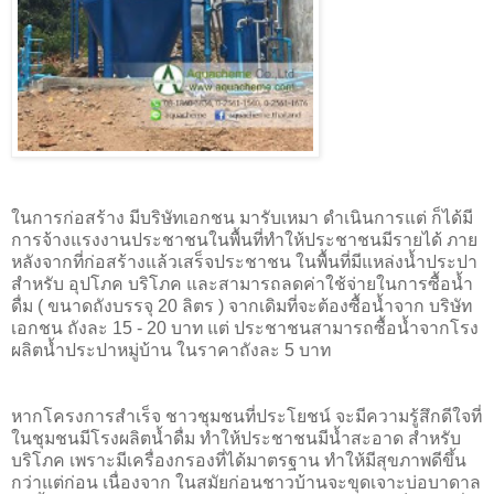
ในการก่อสร้าง มีบริษัทเอกชน มารับเหมา ดำเนินการแต่ ก็ได้มี
การจ้างแรงงานประชาชนในพื้นที่ทำให้ประชาชนมีรายได้ ภาย
หลังจากที่ก่อสร้างแล้วเสร็จประชาชน ในพื้นที่มีแหล่งน้ำประปา
สำหรับ อุปโภค บริโภค และสามารถลดค่าใช้จ่ายในการซื้อน้ำ
ดื่ม ( ขนาดถังบรรจุ 20 ลิตร ) จากเดิมที่จะต้องซื้อน้ำจาก บริษัท
เอกชน ถังละ 15 - 20 บาท แต่ ประชาชนสามารถซื้อน้ำจากโรง
ผลิตน้ำประปาหมู่บ้าน ในราคาถังละ 5 บาท
หากโครงการสำเร็จ ชาวชุมชนที่ประโยชน์ จะมีความรู้สึกดีใจที่
ในชุมชนมีโรงผลิตน้ำดื่ม ทำให้ประชาชนมีน้ำสะอาด สำหรับ
บริโภค เพราะมีเครื่องกรองที่ได้มาตรฐาน ทำให้มีสุขภาพดีขึ้น
กว่าแต่ก่อน เนื่องจาก ในสมัยก่อนชาวบ้านจะขุดเจาะบ่อบาดาล