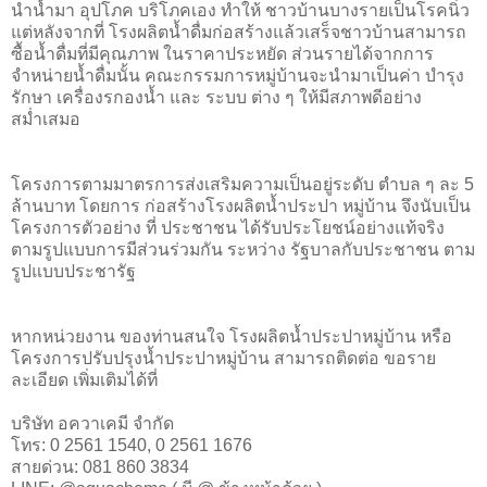
นำน้ำมา อุปโภค บริโภคเอง ทำให้ ชาวบ้านบางรายเป็นโรคนิ่ว
แต่หลังจากที่ โรงผลิตน้ำดื่มก่อสร้างแล้วเสร็จชาวบ้านสามารถ
ซื้อน้ำดื่มที่มีคุณภาพ ในราคาประหยัด ส่วนรายได้จากการ
จำหน่ายน้ำดื่มนั้น คณะกรรมการหมู่บ้านจะนำมาเป็นค่า บำรุง
รักษา เครื่องรกองน้ำ และ ระบบ ต่าง ๆ ให้มีสภาพดีอย่าง
สม่ำเสมอ
โครงการตามมาตรการส่งเสริมความเป็นอยู่ระดับ ตำบล ๆ ละ 5
ล้านบาท โดยการ ก่อสร้างโรงผลิตน้ำประปา หมู่บ้าน จึงนับเป็น
โครงการตัวอย่าง ที่ ประชาชน ได้รับประโยชน์อย่างแท้จริง
ตามรูปแบบการมีส่วนร่วมกัน ระหว่าง รัฐบาลกับประชาชน ตาม
รูปแบบประชารัฐ
หากหน่วยงาน ของท่านสนใจ โรงผลิตน้ำประปาหมู่บ้าน หรือ
โครงการปรับปรุงน้ำประปาหมู่บ้าน สามารถติดต่อ ขอราย
ละเอียด เพิ่มเติมได้ที่
บริษัท อควาเคมี จำกัด
โทร: 0 2561 1540, 0 2561 1676
สายด่วน: 081 860 3834