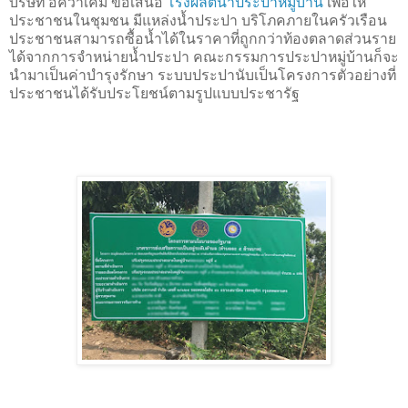
บริษัท อควาเคมี ขอเสนอ
โรงผลิตน้ำประปาหมู่บ้าน
เพื่อให้
ประชาชนในชุมชน มีแหล่งน้ำประปา บริโภคภายในครัวเรือน
ประชาชนสามารถซื้อน้ำได้ในราคาที่ถูกกว่าท้องตลาดส่วนราย
ได้จากการจำหน่ายน้ำประปา คณะกรรมการประปาหมู่บ้านก็จะ
นำมาเป็นค่าบำรุงรักษา ระบบประปานับเป็นโครงการตัวอย่างที่
ประชาชนได้รับประโยชน์ตามรูปแบบประชารัฐ